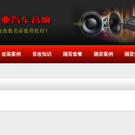
改装案例
音改知识
隔音套餐
隔音案例
隔音