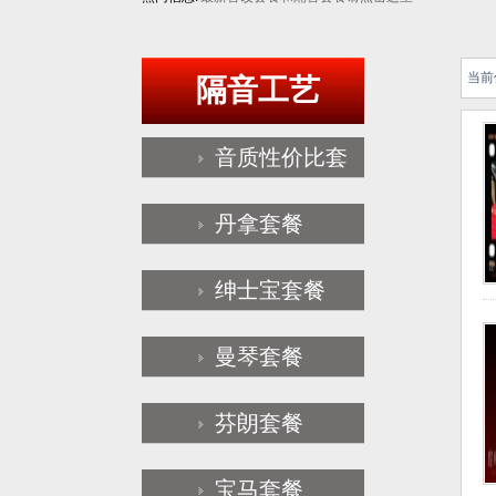
当前
隔音工艺
音质性价比套
餐
丹拿套餐
绅士宝套餐
曼琴套餐
芬朗套餐
宝马套餐