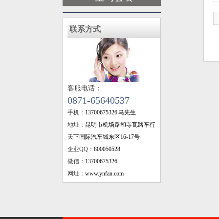
联系方式
客服电话：
0871-65640537
手机：
13700675326 马先生
地址：
昆明市机场路和寺瓦路车行
天下国际汽车城东区16-17号
企业QQ：
800050528
微信：
13700675326
网址：
www.ynfan.com