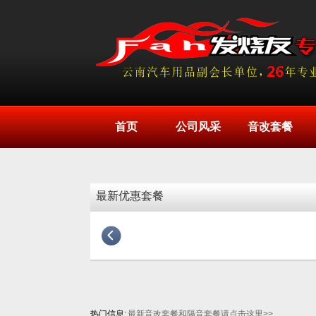
首页
公司风采
音改套餐
最新优惠套餐
热门信息:
最新音改套餐和隔音套餐请点击这里>>