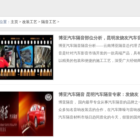
位置：
主页
>
改装工艺
>
隔音工艺
>
博亚汽车隔音部位分析，昆明发烧友汽车
博亚汽车隔音隔音分析——云南博亚隔音总代理 昆明发烧友专
音是针对汽车影音市场开发的一款高端产品，具
以精美的包装和便捷的施工工艺，深受广大经销商及
博亚汽车隔音 昆明汽车隔音专家：发烧友
博亚隔音， 国内最早专业从事汽车隔音的品牌之
众多知名音响改装店的合作，在汽车降噪与音响改装领域积累
汽车隔音材料市场日趋同质化的今天，假冒的国外品