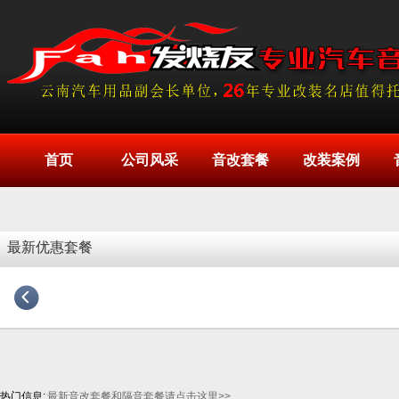
首页
公司风采
音改套餐
改装案例
最新优惠套餐
热门信息:
最新音改套餐和隔音套餐请点击这里>>