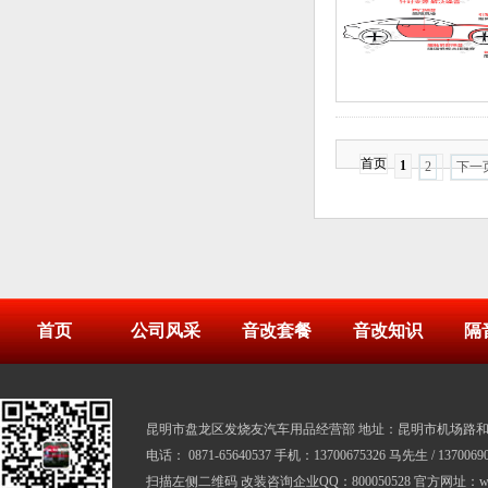
首页
1
2
下一
首页
公司风采
音改套餐
音改知识
隔
昆明市盘龙区发烧友汽车用品经营部 地址：昆明市机场路和寺
电话： 0871-65640537 手机：13700675326 马先生 / 137006
扫描左侧二维码 改装咨询企业QQ：800050528 官方网址：www.