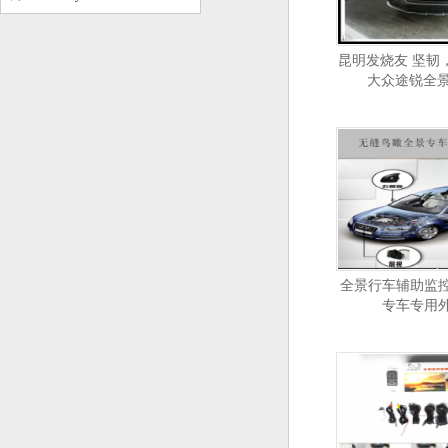
昆明发烧友 坚韧
大众途锐全景
全景行车辅助监
专车专用