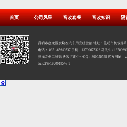
首页
公司风采
音改套餐
音改知识
隔
昆明市盘龙区发烧友汽车用品经营部 地址：昆明市机场路和寺
电话： 0871-65640537 手机：13700675326 马先生 / 137006
扫描左侧二维码 改装咨询企业QQ：800050528 官方网址：www.
滇ICP备18000195号-1