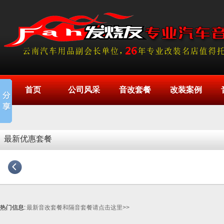
首页
公司风采
音改套餐
改装案例
最新优惠套餐
热门信息:
最新音改套餐和隔音套餐请点击这里>>