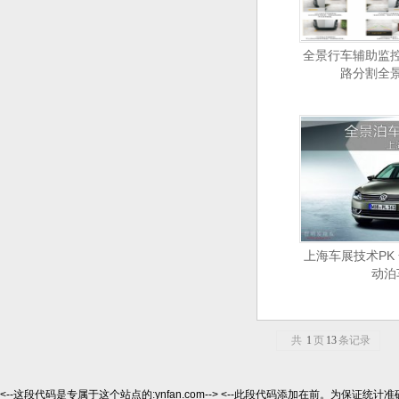
全景行车辅助监
路分割全
上海车展技术PK
动泊
共
1
页
13
条记录
<--这段代码是专属于这个站点的:ynfan.com--> <--此段代码添加在前。为保证